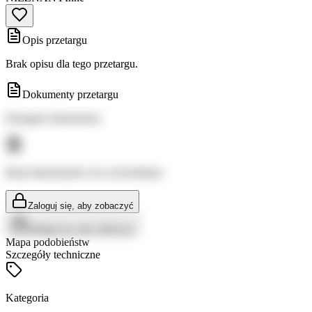
Opis przetargu
Brak opisu dla tego przetargu.
Dokumenty przetargu
Dostępne dokumenty:
Brak dokumentów do wyświetlenia
Zaloguj się, aby zobaczyć
Zaloguj się, aby zobaczyć
Mapa podobieństw
Szczegóły techniczne
Kategoria