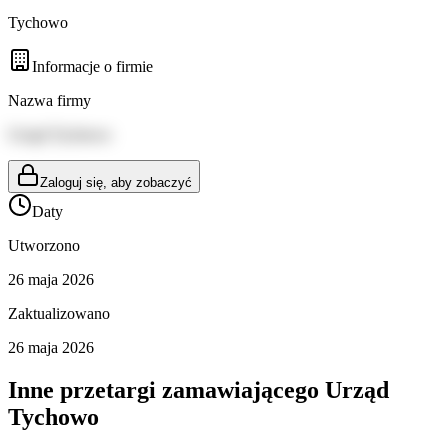
Tychowo
Informacje o firmie
Nazwa firmy
Urząd Tychowo
Zaloguj się, aby zobaczyć
Daty
Utworzono
26 maja 2026
Zaktualizowano
26 maja 2026
Inne przetargi zamawiającego
Urząd
Tychowo