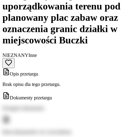
uporządkowania terenu pod
planowany plac zabaw oraz
oznaczenia granic działki w
miejscowości Buczki
NIEZNANY
Inne
Opis przetargu
Brak opisu dla tego przetargu.
Dokumenty przetargu
Dostępne dokumenty:
Brak dokumentów do wyświetlenia