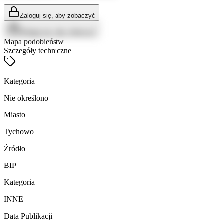
Zaloguj się, aby zobaczyć
Zaloguj się, aby zobaczyć
Mapa podobieństw
Szczegóły techniczne
Kategoria
Nie określono
Miasto
Tychowo
Źródło
BIP
Kategoria
INNE
Data Publikacji