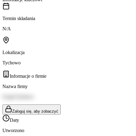
Termin składania
N/A
Lokalizacja
Tychowo
Informacje o firmie
Nazwa firmy
Urząd Tychowo
Zaloguj się, aby zobaczyć
Daty
Utworzono