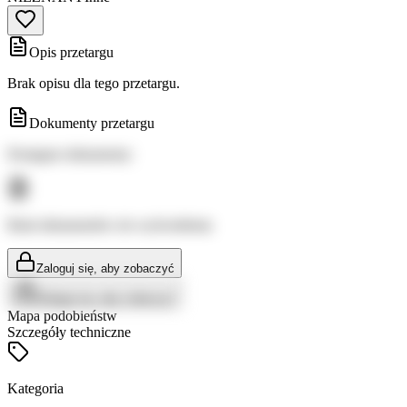
Opis przetargu
Brak opisu dla tego przetargu.
Dokumenty przetargu
Dostępne dokumenty:
Brak dokumentów do wyświetlenia
Zaloguj się, aby zobaczyć
Zaloguj się, aby zobaczyć
Mapa podobieństw
Szczegóły techniczne
Kategoria