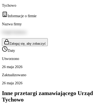
Tychowo
Informacje o firmie
Nazwa firmy
Urząd Tychowo
Zaloguj się, aby zobaczyć
Daty
Utworzono
26 maja 2026
Zaktualizowano
26 maja 2026
Inne przetargi zamawiającego
Urząd
Tychowo