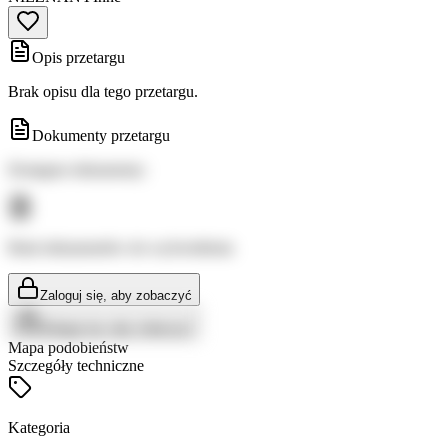
Opis przetargu
Brak opisu dla tego przetargu.
Dokumenty przetargu
Dostępne dokumenty:
Brak dokumentów do wyświetlenia
Zaloguj się, aby zobaczyć
Zaloguj się, aby zobaczyć
Mapa podobieństw
Szczegóły techniczne
Kategoria