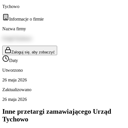
Tychowo
Informacje o firmie
Nazwa firmy
Urząd Tychowo
Zaloguj się, aby zobaczyć
Daty
Utworzono
26 maja 2026
Zaktualizowano
26 maja 2026
Inne przetargi zamawiającego
Urząd
Tychowo