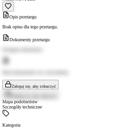
Opis przetargu
Brak opisu dla tego przetargu.
Dokumenty przetargu
Dostępne dokumenty:
Brak dokumentów do wyświetlenia
Zaloguj się, aby zobaczyć
Zaloguj się, aby zobaczyć
Mapa podobieństw
Szczegóły techniczne
Kategoria