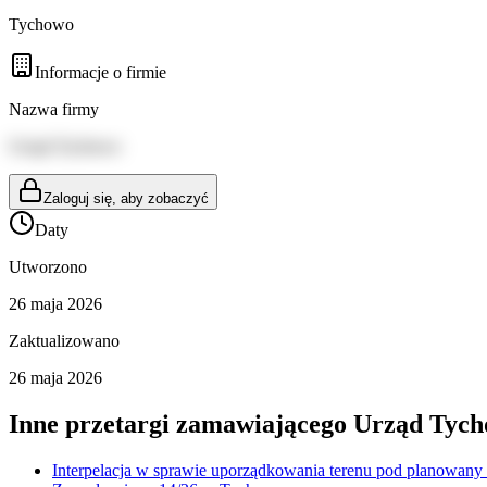
Tychowo
Informacje o firmie
Nazwa firmy
Urząd Tychowo
Zaloguj się, aby zobaczyć
Daty
Utworzono
26 maja 2026
Zaktualizowano
26 maja 2026
Inne przetargi zamawiającego
Urząd Tyc
Interpelacja w sprawie uporządkowania terenu pod planowany 