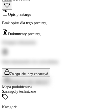
Opis przetargu
Brak opisu dla tego przetargu.
Dokumenty przetargu
Dostępne dokumenty:
Brak dokumentów do wyświetlenia
Zaloguj się, aby zobaczyć
Zaloguj się, aby zobaczyć
Mapa podobieństw
Szczegóły techniczne
Kategoria