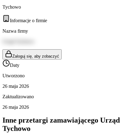
Tychowo
Informacje o firmie
Nazwa firmy
Urząd Tychowo
Zaloguj się, aby zobaczyć
Daty
Utworzono
26 maja 2026
Zaktualizowano
26 maja 2026
Inne przetargi zamawiającego
Urząd
Tychowo