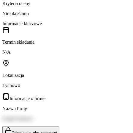
Kryteria oceny
Nie określono
Informacje kluczowe
Termin składania
N/A
Lokalizacja
Tychowo
Informacje o firmie
Nazwa firmy
Urząd Tychowo
Zaloguj się, aby zobaczyć