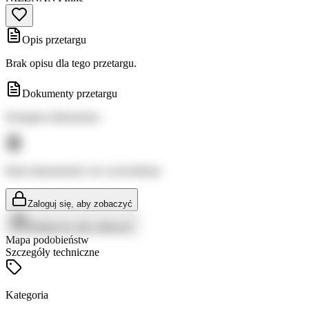
Opis przetargu
Brak opisu dla tego przetargu.
Dokumenty przetargu
Dostępne dokumenty:
Brak dokumentów do wyświetlenia
Zaloguj się, aby zobaczyć
Zaloguj się, aby zobaczyć
Mapa podobieństw
Szczegóły techniczne
Kategoria