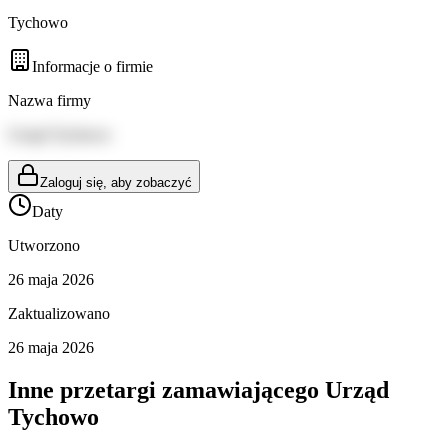
Tychowo
Informacje o firmie
Nazwa firmy
Urząd Tychowo
Zaloguj się, aby zobaczyć
Daty
Utworzono
26 maja 2026
Zaktualizowano
26 maja 2026
Inne przetargi zamawiającego
Urząd
Tychowo