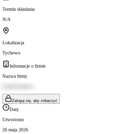
Termin składania
N/A
Lokalizacja
Tychowo
Informacje o firmie
Nazwa firmy
Urząd Tychowo
Zaloguj się, aby zobaczyć
Daty
Utworzono
26 maja 2026