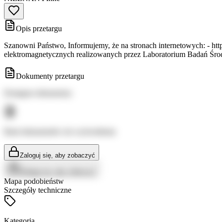
Opis przetargu
Szanowni Państwo, Informujemy, że na stronach internetowych: - http
elektromagnetycznych realizowanych przez Laboratorium Badań Śro
Dokumenty przetargu
Dostępne dokumenty:
Brak dokumentów do wyświetlenia
Zaloguj się, aby zobaczyć
Zaloguj się, aby zobaczyć
Mapa podobieństw
Szczegóły techniczne
Kategoria