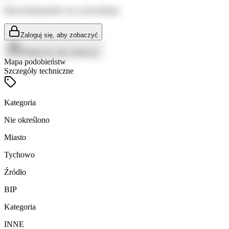
Brak dokumentów do wyświetlenia
Zaloguj się, aby zobaczyć
Zaloguj się, aby zobaczyć
Mapa podobieństw
Szczegóły techniczne
Kategoria
Nie określono
Miasto
Tychowo
Źródło
BIP
Kategoria
INNE