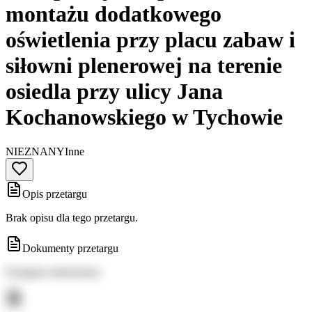
montażu dodatkowego
oświetlenia przy placu zabaw i
siłowni plenerowej na terenie
osiedla przy ulicy Jana
Kochanowskiego w Tychowie
NIEZNANY
Inne
Opis przetargu
Brak opisu dla tego przetargu.
Dokumenty przetargu
Dostępne dokumenty: