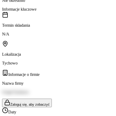
Nie określono
Informacje kluczowe
Termin składania
N/A
Lokalizacja
Tychowo
Informacje o firmie
Nazwa firmy
Urząd Tychowo
Zaloguj się, aby zobaczyć
Daty