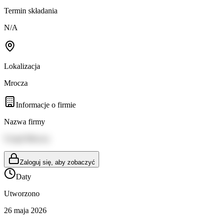
Termin składania
N/A
Lokalizacja
Mrocza
Informacje o firmie
Nazwa firmy
Urząd Mrocza
Zaloguj się, aby zobaczyć
Daty
Utworzono
26 maja 2026