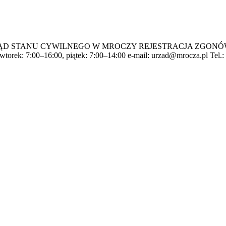
ANU CYWILNEGO W MROCZY REJESTRACJA ZGONÓW Urząd Mia
wtorek: 7:00–16:00, piątek: 7:00–14:00 e-mail:
urzad@mrocza.pl
Tel.: