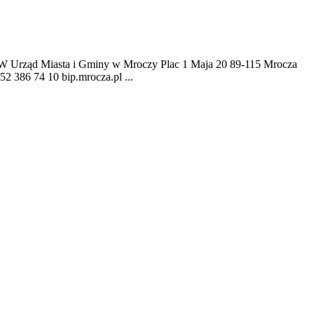
sta i Gminy w Mroczy Plac 1 Maja 20 89-115 Mrocza
 52 386 74 10 bip.mrocza.pl ...