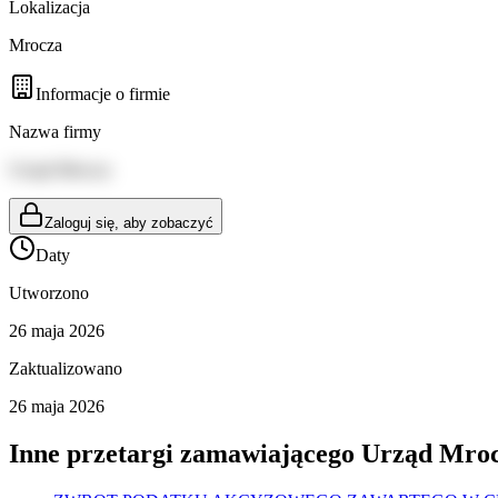
Lokalizacja
Mrocza
Informacje o firmie
Nazwa firmy
Urząd Mrocza
Zaloguj się, aby zobaczyć
Daty
Utworzono
26 maja 2026
Zaktualizowano
26 maja 2026
Inne przetargi zamawiającego
Urząd Mro