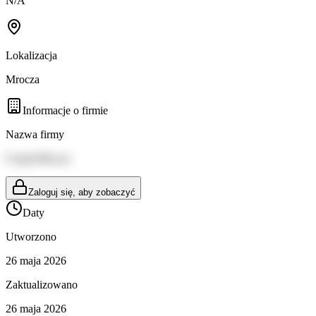
N/A
Lokalizacja
Mrocza
Informacje o firmie
Nazwa firmy
Urząd Mrocza
Zaloguj się, aby zobaczyć
Daty
Utworzono
26 maja 2026
Zaktualizowano
26 maja 2026