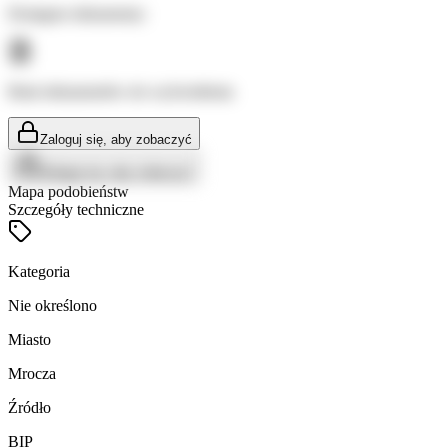
Dostępne dokumenty:
Brak dokumentów do wyświetlenia
Zaloguj się, aby zobaczyć
Zaloguj się, aby zobaczyć
Mapa podobieństw
Szczegóły techniczne
Kategoria
Nie określono
Miasto
Mrocza
Źródło
BIP