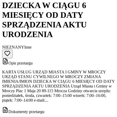
DZIECKA W CIĄGU 6
MIESIĘCY OD DATY
SPRZĄDZENIA AKTU
URODZENIA
NIEZNANY
Inne
Opis przetargu
KARTA USŁUG URZĄD MIASTA I GMINY W MROCZY
URZĄD STANU CYWILNEGO W MROCZY ZMIANA
IMIENIA/IMION DZIECKA W CIĄGU 6 MIESIĘCY OD DATY
SPRZĄDZENIA AKTU URODZENIA Urząd Miasta i Gminy w
Mroczy Plac 1 Maja 20 89-115 Mrocza Godziny otwarcia urzędu:
poniedziałek, środa, czwartek: 7:00–15:00 wtorek: 7:00–16:00,
piątek: 7:00–14:00 e-mail:...
Dokumenty przetargu