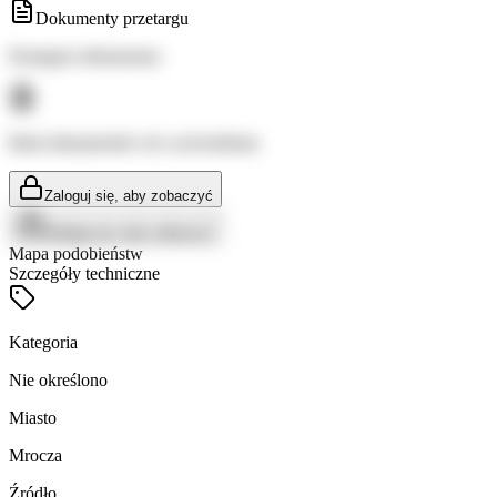
Dokumenty przetargu
Dostępne dokumenty:
Brak dokumentów do wyświetlenia
Zaloguj się, aby zobaczyć
Zaloguj się, aby zobaczyć
Mapa podobieństw
Szczegóły techniczne
Kategoria
Nie określono
Miasto
Mrocza
Źródło