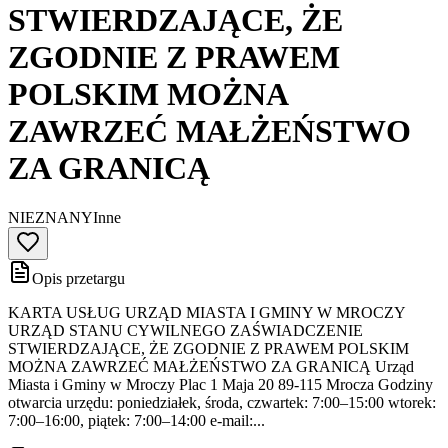
STWIERDZAJĄCE, ŻE
ZGODNIE Z PRAWEM
POLSKIM MOŻNA
ZAWRZEĆ MAŁŻEŃSTWO
ZA GRANICĄ
NIEZNANY
Inne
Opis przetargu
KARTA USŁUG URZĄD MIASTA I GMINY W MROCZY
URZĄD STANU CYWILNEGO ZAŚWIADCZENIE
STWIERDZAJĄCE, ŻE ZGODNIE Z PRAWEM POLSKIM
MOŻNA ZAWRZEĆ MAŁŻEŃSTWO ZA GRANICĄ Urząd
Miasta i Gminy w Mroczy Plac 1 Maja 20 89-115 Mrocza Godziny
otwarcia urzędu: poniedziałek, środa, czwartek: 7:00–15:00 wtorek:
7:00–16:00, piątek: 7:00–14:00 e-mail:...