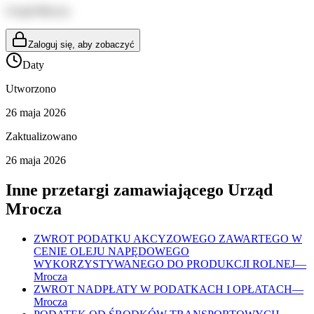
Urząd Mrocza
Zaloguj się, aby zobaczyć
Daty
Utworzono
26 maja 2026
Zaktualizowano
26 maja 2026
Inne przetargi zamawiającego
Urząd
Mrocza
ZWROT PODATKU AKCYZOWEGO ZAWARTEGO W
CENIE OLEJU NAPĘDOWEGO
WYKORZYSTYWANEGO DO PRODUKCJI ROLNEJ
—
Mrocza
ZWROT NADPŁATY W PODATKACH I OPŁATACH
—
Mrocza