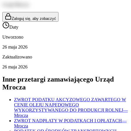
Urząd Mrocza
Zaloguj się, aby zobaczyć
Daty
Utworzono
26 maja 2026
Zaktualizowano
26 maja 2026
Inne przetargi zamawiającego
Urząd
Mrocza
ZWROT PODATKU AKCYZOWEGO ZAWARTEGO W
CENIE OLEJU NAPĘDOWEGO
WYKORZYSTYWANEGO DO PRODUKCJI ROLNEJ
—
Mrocza
ZWROT NADPŁATY W PODATKACH I OPŁATACH
—
Mrocza