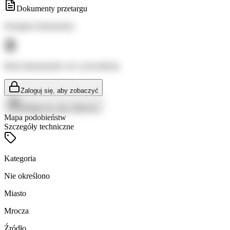
Dokumenty przetargu
Dostępne dokumenty:
Brak dokumentów do wyświetlenia
Zaloguj się, aby zobaczyć
Zaloguj się, aby zobaczyć
Mapa podobieństw
Szczegóły techniczne
Kategoria
Nie określono
Miasto
Mrocza
Źródło