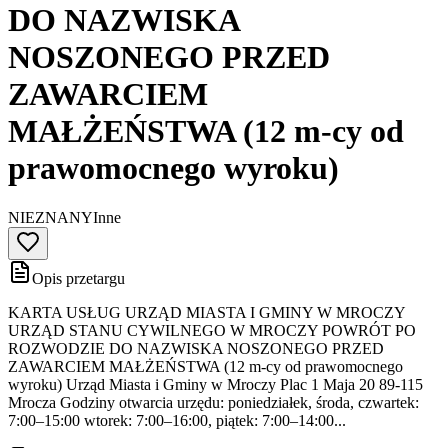
DO NAZWISKA
NOSZONEGO PRZED
ZAWARCIEM
MAŁŻEŃSTWA (12 m-cy od
prawomocnego wyroku)
NIEZNANY
Inne
Opis przetargu
KARTA USŁUG URZĄD MIASTA I GMINY W MROCZY
URZĄD STANU CYWILNEGO W MROCZY POWRÓT PO
ROZWODZIE DO NAZWISKA NOSZONEGO PRZED
ZAWARCIEM MAŁŻEŃSTWA (12 m-cy od prawomocnego
wyroku) Urząd Miasta i Gminy w Mroczy Plac 1 Maja 20 89-115
Mrocza Godziny otwarcia urzędu: poniedziałek, środa, czwartek:
7:00–15:00 wtorek: 7:00–16:00, piątek: 7:00–14:00...