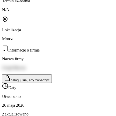
Termin składania
N/A
Lokalizacja
Mrocza
Informacje o firmie
Nazwa firmy
Urząd Mrocza
Zaloguj się, aby zobaczyć
Daty
Utworzono
26 maja 2026
Zaktualizowano