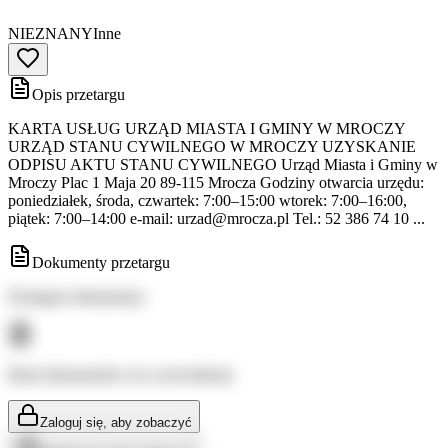
NIEZNANY
Inne
Opis przetargu
KARTA USŁUG URZĄD MIASTA I GMINY W MROCZY
URZĄD STANU CYWILNEGO W MROCZY UZYSKANIE
ODPISU AKTU STANU CYWILNEGO Urząd Miasta i Gminy w
Mroczy Plac 1 Maja 20 89-115 Mrocza Godziny otwarcia urzędu:
poniedziałek, środa, czwartek: 7:00–15:00 wtorek: 7:00–16:00,
piątek: 7:00–14:00 e-mail:
urzad@mrocza.pl
Tel.: 52 386 74 10 ...
Dokumenty przetargu
Dostępne dokumenty:
Brak dokumentów do wyświetlenia
Zaloguj się, aby zobaczyć