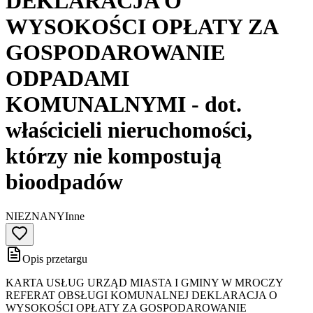
DEKLARACJA O
WYSOKOŚCI OPŁATY ZA
GOSPODAROWANIE
ODPADAMI
KOMUNALNYMI - dot.
właścicieli nieruchomości,
którzy nie kompostują
bioodpadów
NIEZNANY
Inne
Opis przetargu
KARTA USŁUG URZĄD MIASTA I GMINY W MROCZY
REFERAT OBSŁUGI KOMUNALNEJ DEKLARACJA O
WYSOKOŚCI OPŁATY ZA GOSPODAROWANIE