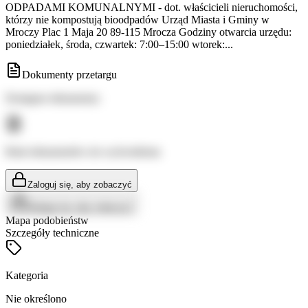
ODPADAMI KOMUNALNYMI - dot. właścicieli nieruchomości,
którzy nie kompostują bioodpadów Urząd Miasta i Gminy w
Mroczy Plac 1 Maja 20 89-115 Mrocza Godziny otwarcia urzędu:
poniedziałek, środa, czwartek: 7:00–15:00 wtorek:...
Dokumenty przetargu
Dostępne dokumenty:
Brak dokumentów do wyświetlenia
Zaloguj się, aby zobaczyć
Zaloguj się, aby zobaczyć
Mapa podobieństw
Szczegóły techniczne
Kategoria
Nie określono