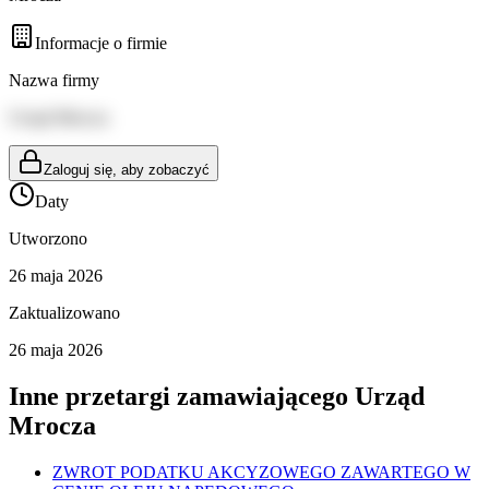
Informacje o firmie
Nazwa firmy
Urząd Mrocza
Zaloguj się, aby zobaczyć
Daty
Utworzono
26 maja 2026
Zaktualizowano
26 maja 2026
Inne przetargi zamawiającego
Urząd
Mrocza
ZWROT PODATKU AKCYZOWEGO ZAWARTEGO W