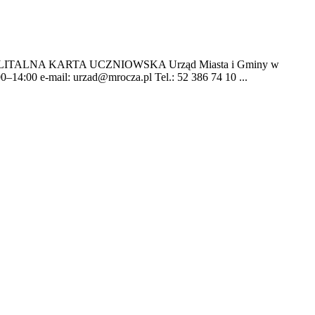
ALNA KARTA UCZNIOWSKA Urząd Miasta i Gminy w
00–14:00 e-mail:
urzad@mrocza.pl
Tel.: 52 386 74 10 ...