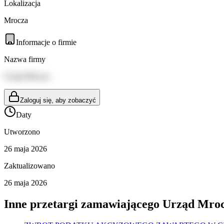
Lokalizacja
Mrocza
Informacje o firmie
Nazwa firmy
Urząd Mrocza
Zaloguj się, aby zobaczyć
Daty
Utworzono
26 maja 2026
Zaktualizowano
26 maja 2026
Inne przetargi zamawiającego
Urząd Mro