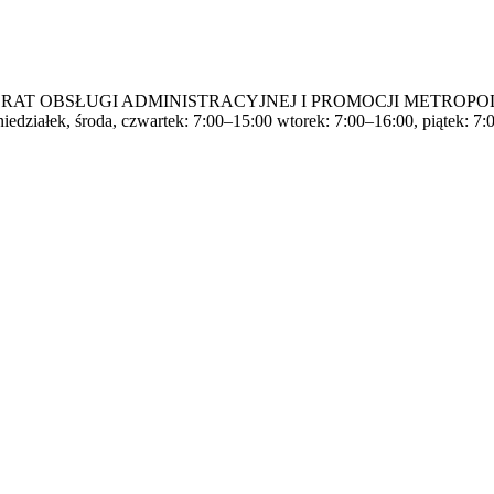
AT OBSŁUGI ADMINISTRACYJNEJ I PROMOCJI METROPOLIT
działek, środa, czwartek: 7:00–15:00 wtorek: 7:00–16:00, piątek: 7: