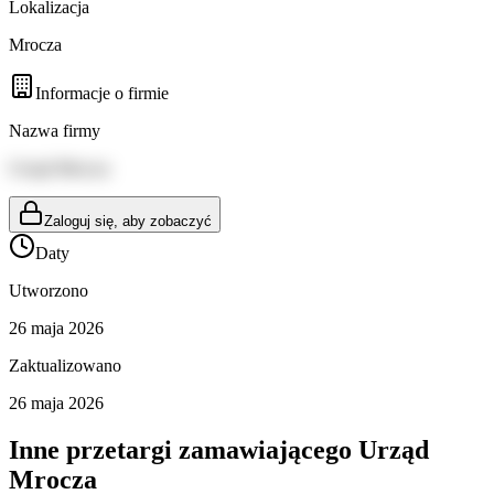
Lokalizacja
Mrocza
Informacje o firmie
Nazwa firmy
Urząd Mrocza
Zaloguj się, aby zobaczyć
Daty
Utworzono
26 maja 2026
Zaktualizowano
26 maja 2026
Inne przetargi zamawiającego
Urząd
Mrocza