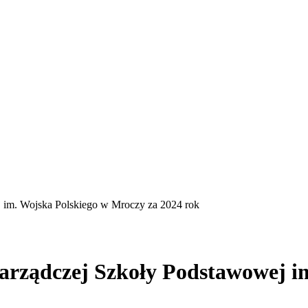
j im. Wojska Polskiego w Mroczy za 2024 rok
 zarządczej Szkoły Podstawowej 