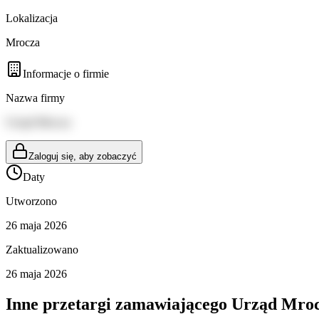
Lokalizacja
Mrocza
Informacje o firmie
Nazwa firmy
Urząd Mrocza
Zaloguj się, aby zobaczyć
Daty
Utworzono
26 maja 2026
Zaktualizowano
26 maja 2026
Inne przetargi zamawiającego
Urząd Mro