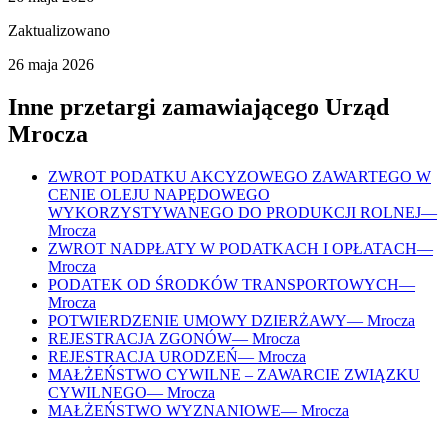
Zaktualizowano
26 maja 2026
Inne przetargi zamawiającego
Urząd
Mrocza
ZWROT PODATKU AKCYZOWEGO ZAWARTEGO W
CENIE OLEJU NAPĘDOWEGO
WYKORZYSTYWANEGO DO PRODUKCJI ROLNEJ
—
Mrocza
ZWROT NADPŁATY W PODATKACH I OPŁATACH
—
Mrocza
PODATEK OD ŚRODKÓW TRANSPORTOWYCH
—
Mrocza
POTWIERDZENIE UMOWY DZIERŻAWY
—
Mrocza
REJESTRACJA ZGONÓW
—
Mrocza
REJESTRACJA URODZEŃ
—
Mrocza
MAŁŻEŃSTWO CYWILNE – ZAWARCIE ZWIĄZKU
CYWILNEGO
—
Mrocza
MAŁŻEŃSTWO WYZNANIOWE
—
Mrocza