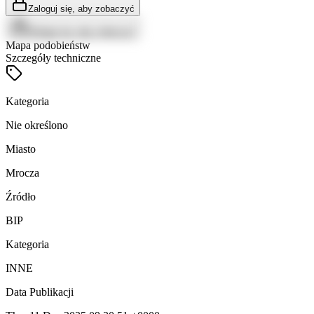
Zaloguj się, aby zobaczyć
Zaloguj się, aby zobaczyć
Mapa podobieństw
Szczegóły techniczne
Kategoria
Nie określono
Miasto
Mrocza
Źródło
BIP
Kategoria
INNE
Data Publikacji