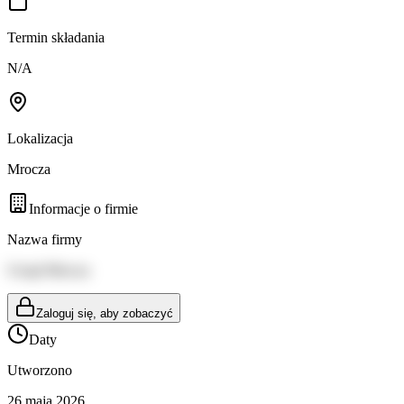
Termin składania
N/A
Lokalizacja
Mrocza
Informacje o firmie
Nazwa firmy
Urząd Mrocza
Zaloguj się, aby zobaczyć
Daty
Utworzono
26 maja 2026