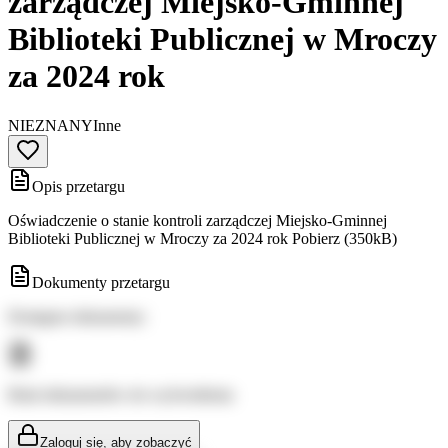
zarządczej Miejsko-Gminnej
Biblioteki Publicznej w Mroczy
za 2024 rok
NIEZNANY
Inne
Opis przetargu
Oświadczenie o stanie kontroli zarządczej Miejsko-Gminnej
Biblioteki Publicznej w Mroczy za 2024 rok Pobierz (350kB)
Dokumenty przetargu
Dostępne dokumenty:
Brak dokumentów do wyświetlenia
Zaloguj się, aby zobaczyć