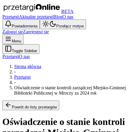
BETA
Przetargi
Aktualne przetargi
Blog
O nas
Powiadomienia
Przełącz motyw
Zaloguj się
Zarejestruj się
Menu
Toggle Sidebar
Przetargi
O nas
Strona główna
›
Przetargi
›
Oświadczenie o stanie kontroli zarządczej Miejsko-Gminnej
Biblioteki Publicznej w Mroczy za 2024 rok
Powrót do listy przetargów
Oświadczenie o stanie kontroli