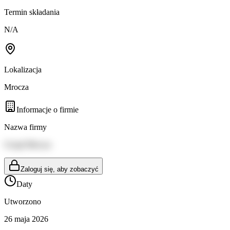
Termin składania
N/A
Lokalizacja
Mrocza
Informacje o firmie
Nazwa firmy
Urząd Mrocza
Zaloguj się, aby zobaczyć
Daty
Utworzono
26 maja 2026