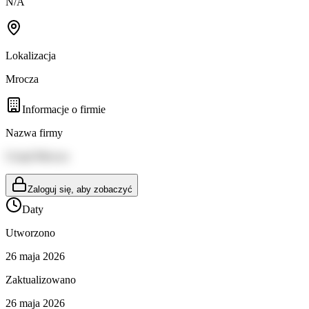
N/A
Lokalizacja
Mrocza
Informacje o firmie
Nazwa firmy
Urząd Mrocza
Zaloguj się, aby zobaczyć
Daty
Utworzono
26 maja 2026
Zaktualizowano
26 maja 2026