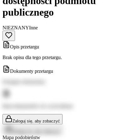
dostępności podmiotu
publicznego
NIEZNANY
Inne
Opis przetargu
Brak opisu dla tego przetargu.
Dokumenty przetargu
Dostępne dokumenty:
Brak dokumentów do wyświetlenia
Zaloguj się, aby zobaczyć
Zaloguj się, aby zobaczyć
Mapa podobieństw