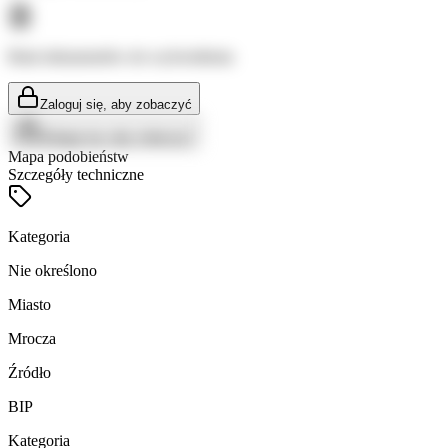
Brak dokumentów do wyświetlenia
Zaloguj się, aby zobaczyć
Zaloguj się, aby zobaczyć
Mapa podobieństw
Szczegóły techniczne
Kategoria
Nie określono
Miasto
Mrocza
Źródło
BIP
Kategoria