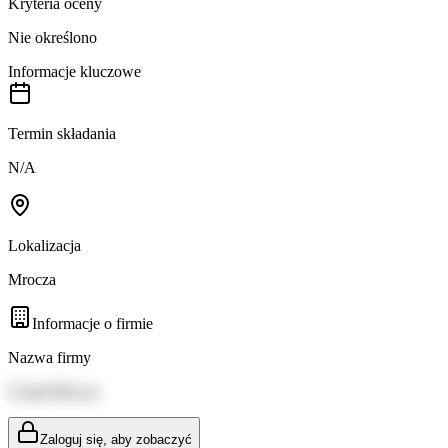
Kryteria oceny
Nie określono
Informacje kluczowe
Termin składania
N/A
Lokalizacja
Mrocza
Informacje o firmie
Nazwa firmy
Urząd Mrocza
Zaloguj się, aby zobaczyć