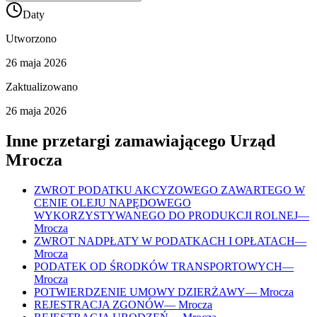
Daty
Utworzono
26 maja 2026
Zaktualizowano
26 maja 2026
Inne przetargi zamawiającego
Urząd
Mrocza
ZWROT PODATKU AKCYZOWEGO ZAWARTEGO W
CENIE OLEJU NAPĘDOWEGO
WYKORZYSTYWANEGO DO PRODUKCJI ROLNEJ
—
Mrocza
ZWROT NADPŁATY W PODATKACH I OPŁATACH
—
Mrocza
PODATEK OD ŚRODKÓW TRANSPORTOWYCH
—
Mrocza
POTWIERDZENIE UMOWY DZIERŻAWY
—
Mrocza
REJESTRACJA ZGONÓW
—
Mrocza