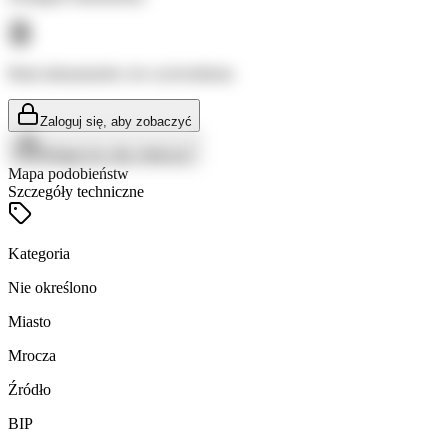
Brak dokumentów do wyświetlenia
Zaloguj się, aby zobaczyć
Zaloguj się, aby zobaczyć
Mapa podobieństw
Szczegóły techniczne
Kategoria
Nie określono
Miasto
Mrocza
Źródło
BIP