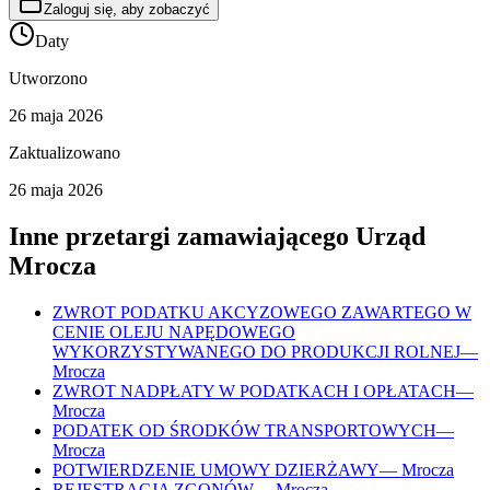
Zaloguj się, aby zobaczyć
Daty
Utworzono
26 maja 2026
Zaktualizowano
26 maja 2026
Inne przetargi zamawiającego
Urząd
Mrocza
ZWROT PODATKU AKCYZOWEGO ZAWARTEGO W
CENIE OLEJU NAPĘDOWEGO
WYKORZYSTYWANEGO DO PRODUKCJI ROLNEJ
—
Mrocza
ZWROT NADPŁATY W PODATKACH I OPŁATACH
—
Mrocza
PODATEK OD ŚRODKÓW TRANSPORTOWYCH
—
Mrocza
POTWIERDZENIE UMOWY DZIERŻAWY
—
Mrocza
REJESTRACJA ZGONÓW
—
Mrocza