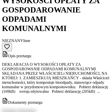
WYSOKOŚCI OPŁATY ZA
GOSPODAROWANIE
ODPADAMI
KOMUNALNYMI
NIEZNANY
Inne
Opis przetargu
DEKLARACJA O WYSOKOŚCI OPŁATY ZA
GOSPODAROWANIE ODPADAMI KOMUNALNYMI
SKŁADANA PRZEZ WŁAŚCICIELi NIERUCHOMOŚCI, NA
KTÓREJ: 1. ZAMIESZKUJĄ MIESZKAŃCY - składa Właściciel
nieruchomości, który kompostuje bioodpady, stanowiące odpady
komunalne w przydomowym kompostowniku: Pobierz deklarację
(169kB) wersja edytowalna Pobierz deklarację (205kB) ...
Dokumenty przetargu
Dostępne dokumenty: