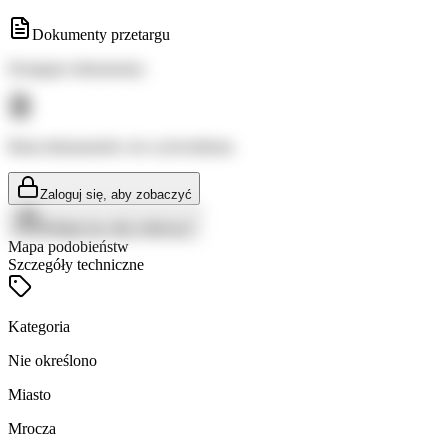
Dokumenty przetargu
Dostępne dokumenty:
Brak dokumentów do wyświetlenia
Zaloguj się, aby zobaczyć
Zaloguj się, aby zobaczyć
Mapa podobieństw
Szczegóły techniczne
Kategoria
Nie określono
Miasto
Mrocza