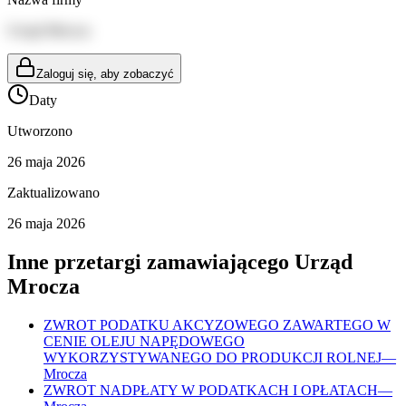
Urząd Mrocza
Zaloguj się, aby zobaczyć
Daty
Utworzono
26 maja 2026
Zaktualizowano
26 maja 2026
Inne przetargi zamawiającego
Urząd
Mrocza
ZWROT PODATKU AKCYZOWEGO ZAWARTEGO W
CENIE OLEJU NAPĘDOWEGO
WYKORZYSTYWANEGO DO PRODUKCJI ROLNEJ
—
Mrocza
ZWROT NADPŁATY W PODATKACH I OPŁATACH
—