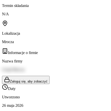
Termin składania
N/A
Lokalizacja
Mrocza
Informacje o firmie
Nazwa firmy
Urząd Mrocza
Zaloguj się, aby zobaczyć
Daty
Utworzono
26 maja 2026