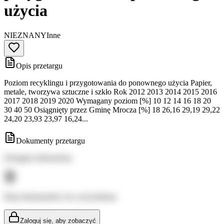
użycia
NIEZNANY
Inne
Opis przetargu
Poziom recyklingu i przygotowania do ponownego użycia Papier,
metale, tworzywa sztuczne i szkło Rok 2012 2013 2014 2015 2016
2017 2018 2019 2020 Wymagany poziom [%] 10 12 14 16 18 20
30 40 50 Osiągnięty przez Gminę Mrocza [%] 18 26,16 29,19 29,22
24,20 23,93 23,97 16,24...
Dokumenty przetargu
Dostępne dokumenty:
Brak dokumentów do wyświetlenia
Zaloguj się, aby zobaczyć