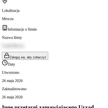
Lokalizacja
Mrocza
Informacje o firmie
Nazwa firmy
Urząd Mrocza
Zaloguj się, aby zobaczyć
Daty
Utworzono
26 maja 2026
Zaktualizowano
26 maja 2026
Inne przetargi zamawiającego
Urząd