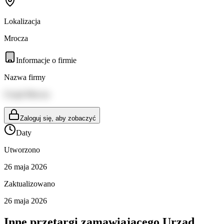
Lokalizacja
Mrocza
Informacje o firmie
Nazwa firmy
Urząd Mrocza
Zaloguj się, aby zobaczyć
Daty
Utworzono
26 maja 2026
Zaktualizowano
26 maja 2026
Inne przetargi zamawiającego
Urząd