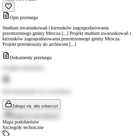
Opis przetargu
Studium uwarunkowań i kierunków zagospodarowania
przestrzennego gminy Mrocza [...] Projekt studium uwarunkowań i
kierunków zagospodarowania przestrzennego gminy Mrocza.
Projekt przeniesiony do archiwum [...]
Dokumenty przetargu
Dostępne dokumenty:
Brak dokumentów do wyświetlenia
Zaloguj się, aby zobaczyć
Zaloguj się, aby zobaczyć
Mapa podobieństw
Szczegóły techniczne