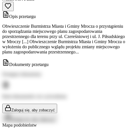
Opis przetargu
Obwieszczenie Burmistrza Miasta i Gminy Mrocza o przystąpieniu
do sporządzania miejscowego planu zagospodarowania
przestrzennego dla terenu przy ul. Czereśniowej i ul. J. Piłsudskiego
w Mroczy [...] Obwieszczenie Burmistrza Miasta i Gminy Mrocza o
wyłożeniu do publicznego wglądu projektu zmiany miejscowego
planu zagospodarowania przestrzennego...
Dokumenty przetargu
Dostępne dokumenty:
Brak dokumentów do wyświetlenia
Zaloguj się, aby zobaczyć
Zaloguj się, aby zobaczyć
Mapa podobieństw