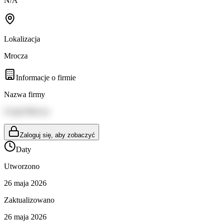
N/A
Lokalizacja
Mrocza
Informacje o firmie
Nazwa firmy
Urząd Mrocza
Zaloguj się, aby zobaczyć
Daty
Utworzono
26 maja 2026
Zaktualizowano
26 maja 2026