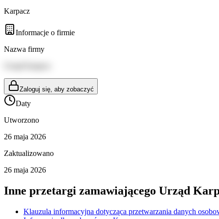
Karpacz
Informacje o firmie
Nazwa firmy
Urząd Karpacz
Zaloguj się, aby zobaczyć
Daty
Utworzono
26 maja 2026
Zaktualizowano
26 maja 2026
Inne przetargi zamawiającego
Urząd Karp
Klauzula informacyjna dotycząca przetwarzania danych osobo