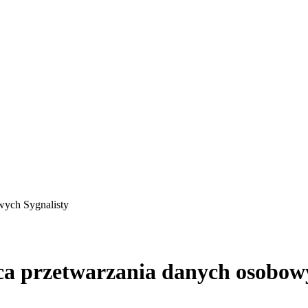
wych Sygnalisty
ca przetwarzania danych osobow