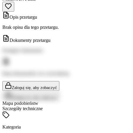
Opis przetargu
Brak opisu dla tego przetargu.
Dokumenty przetargu
Dostępne dokumenty:
Brak dokumentów do wyświetlenia
Zaloguj się, aby zobaczyć
Zaloguj się, aby zobaczyć
Mapa podobieństw
Szczegóły techniczne
Kategoria