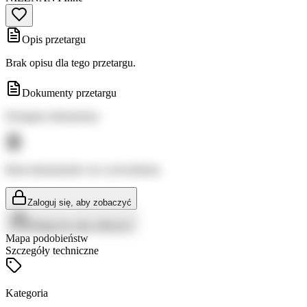
Opis przetargu
Brak opisu dla tego przetargu.
Dokumenty przetargu
Dostępne dokumenty:
Brak dokumentów do wyświetlenia
Zaloguj się, aby zobaczyć
Zaloguj się, aby zobaczyć
Mapa podobieństw
Szczegóły techniczne
Kategoria