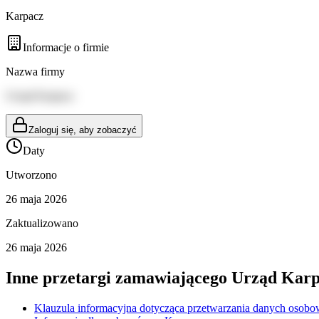
Karpacz
Informacje o firmie
Nazwa firmy
Urząd Karpacz
Zaloguj się, aby zobaczyć
Daty
Utworzono
26 maja 2026
Zaktualizowano
26 maja 2026
Inne przetargi zamawiającego
Urząd Karp
Klauzula informacyjna dotycząca przetwarzania danych osobo