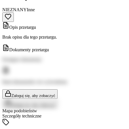
NIEZNANY
Inne
Opis przetargu
Brak opisu dla tego przetargu.
Dokumenty przetargu
Dostępne dokumenty:
Brak dokumentów do wyświetlenia
Zaloguj się, aby zobaczyć
Zaloguj się, aby zobaczyć
Mapa podobieństw
Szczegóły techniczne