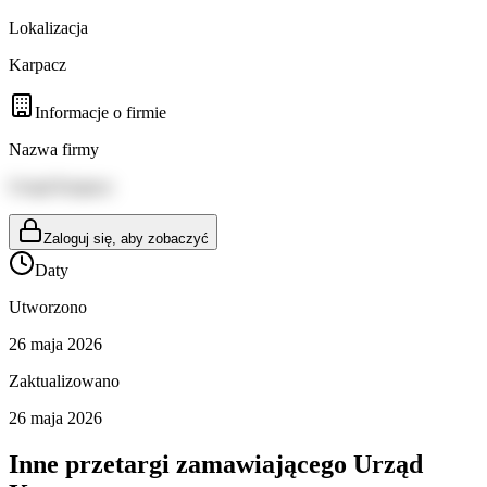
Lokalizacja
Karpacz
Informacje o firmie
Nazwa firmy
Urząd Karpacz
Zaloguj się, aby zobaczyć
Daty
Utworzono
26 maja 2026
Zaktualizowano
26 maja 2026
Inne przetargi zamawiającego
Urząd