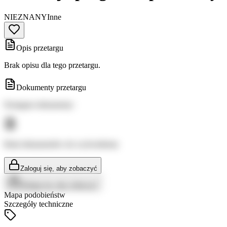
NIEZNANY
Inne
Opis przetargu
Brak opisu dla tego przetargu.
Dokumenty przetargu
Dostępne dokumenty:
Brak dokumentów do wyświetlenia
Zaloguj się, aby zobaczyć
Zaloguj się, aby zobaczyć
Mapa podobieństw
Szczegóły techniczne