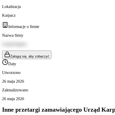
Lokalizacja
Karpacz
Informacje o firmie
Nazwa firmy
Urząd Karpacz
Zaloguj się, aby zobaczyć
Daty
Utworzono
26 maja 2026
Zaktualizowano
26 maja 2026
Inne przetargi zamawiającego
Urząd Karp