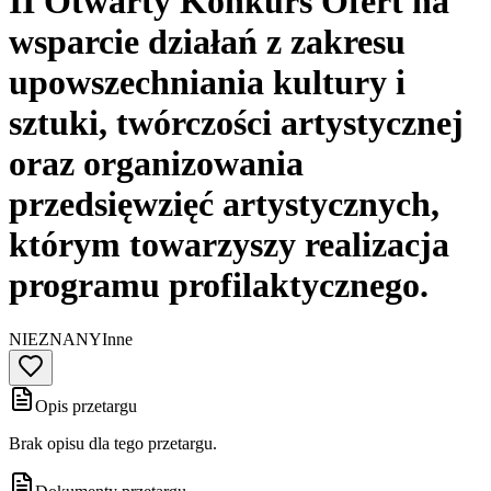
II Otwarty Konkurs Ofert na
wsparcie działań z zakresu
upowszechniania kultury i
sztuki, twórczości artystycznej
oraz organizowania
przedsięwzięć artystycznych,
którym towarzyszy realizacja
programu profilaktycznego.
NIEZNANY
Inne
Opis przetargu
Brak opisu dla tego przetargu.