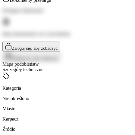
Dokumenty przetargu
Dostępne dokumenty:
Brak dokumentów do wyświetlenia
Zaloguj się, aby zobaczyć
Zaloguj się, aby zobaczyć
Mapa podobieństw
Szczegóły techniczne
Kategoria
Nie określono
Miasto
Karpacz
Źródło