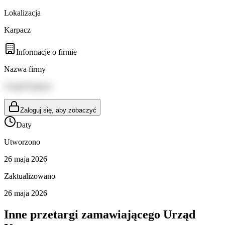
Lokalizacja
Karpacz
Informacje o firmie
Nazwa firmy
Urząd Karpacz
Zaloguj się, aby zobaczyć
Daty
Utworzono
26 maja 2026
Zaktualizowano
26 maja 2026
Inne przetargi zamawiającego
Urząd