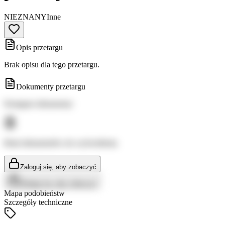
NIEZNANY
Inne
Opis przetargu
Brak opisu dla tego przetargu.
Dokumenty przetargu
Dostępne dokumenty:
Brak dokumentów do wyświetlenia
Zaloguj się, aby zobaczyć
Zaloguj się, aby zobaczyć
Mapa podobieństw
Szczegóły techniczne