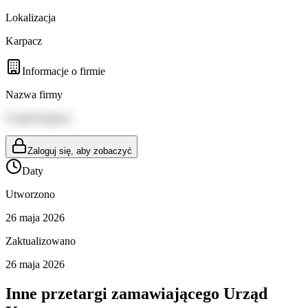
Lokalizacja
Karpacz
Informacje o firmie
Nazwa firmy
Urząd Karpacz
Zaloguj się, aby zobaczyć
Daty
Utworzono
26 maja 2026
Zaktualizowano
26 maja 2026
Inne przetargi zamawiającego
Urząd