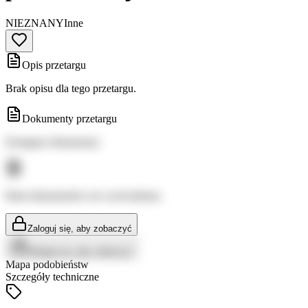
NIEZNANY
Inne
Opis przetargu
Brak opisu dla tego przetargu.
Dokumenty przetargu
Dostępne dokumenty:
Brak dokumentów do wyświetlenia
Zaloguj się, aby zobaczyć
Zaloguj się, aby zobaczyć
Mapa podobieństw
Szczegóły techniczne