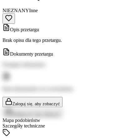
NIEZNANY
Inne
Opis przetargu
Brak opisu dla tego przetargu.
Dokumenty przetargu
Dostępne dokumenty:
Brak dokumentów do wyświetlenia
Zaloguj się, aby zobaczyć
Zaloguj się, aby zobaczyć
Mapa podobieństw
Szczegóły techniczne