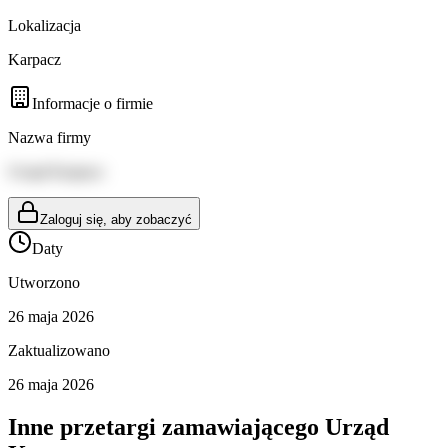
Lokalizacja
Karpacz
Informacje o firmie
Nazwa firmy
Urząd Karpacz
Zaloguj się, aby zobaczyć
Daty
Utworzono
26 maja 2026
Zaktualizowano
26 maja 2026
Inne przetargi zamawiającego
Urząd