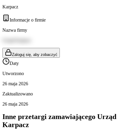
Karpacz
Informacje o firmie
Nazwa firmy
Urząd Karpacz
Zaloguj się, aby zobaczyć
Daty
Utworzono
26 maja 2026
Zaktualizowano
26 maja 2026
Inne przetargi zamawiającego
Urząd
Karpacz