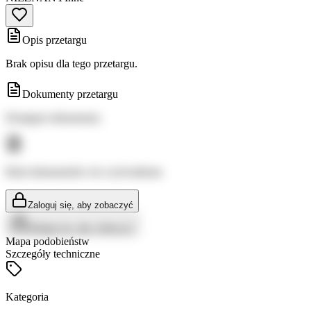
Opis przetargu
Brak opisu dla tego przetargu.
Dokumenty przetargu
Dostępne dokumenty:
Brak dokumentów do wyświetlenia
Zaloguj się, aby zobaczyć
Zaloguj się, aby zobaczyć
Mapa podobieństw
Szczegóły techniczne
Kategoria