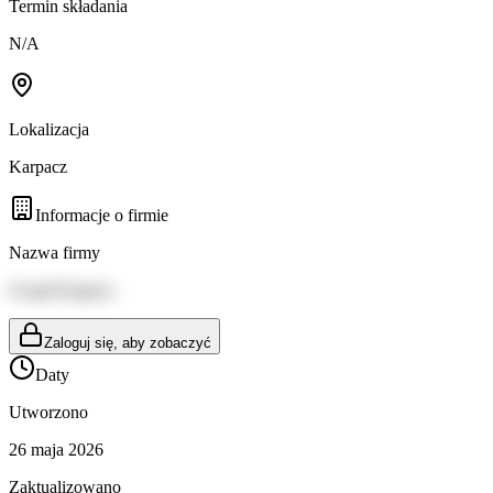
Termin składania
N/A
Lokalizacja
Karpacz
Informacje o firmie
Nazwa firmy
Urząd Karpacz
Zaloguj się, aby zobaczyć
Daty
Utworzono
26 maja 2026
Zaktualizowano