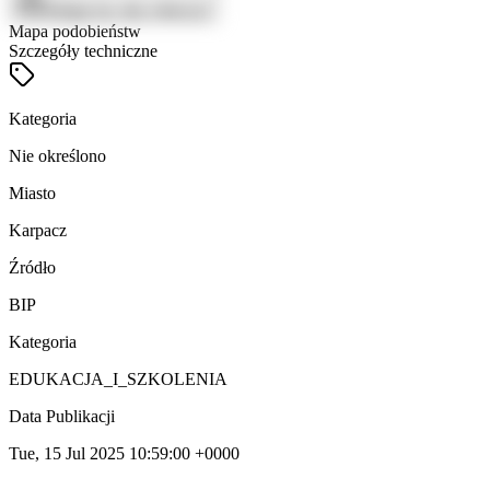
Zaloguj się, aby zobaczyć
Mapa podobieństw
Szczegóły techniczne
Kategoria
Nie określono
Miasto
Karpacz
Źródło
BIP
Kategoria
EDUKACJA_I_SZKOLENIA
Data Publikacji
Tue, 15 Jul 2025 10:59:00 +0000