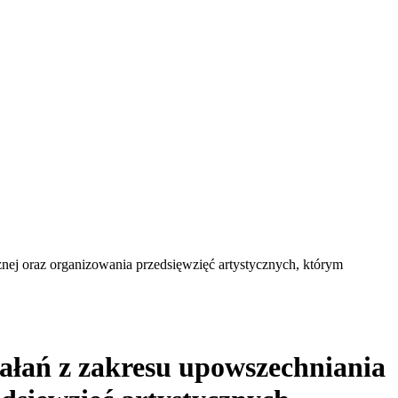
cznej oraz organizowania przedsięwzięć artystycznych, którym
iałań z zakresu upowszechniania