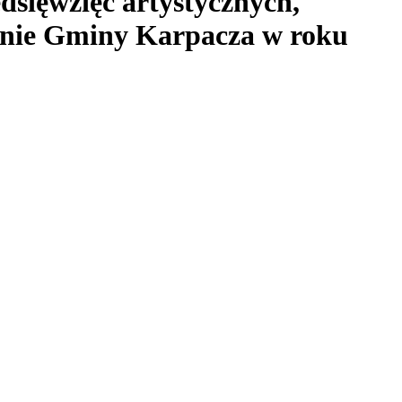
edsięwzięć artystycznych,
renie Gminy Karpacza w roku