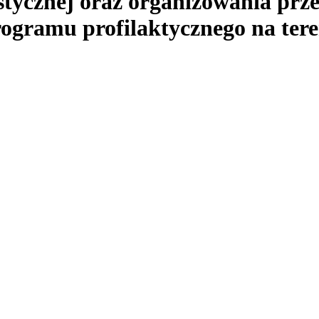
ystycznej oraz organizowania prz
rogramu profilaktycznego na te