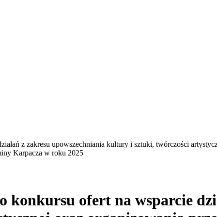
iałań z zakresu upowszechniania kultury i sztuki, twórczości artysty
Gminy Karpacza w roku 2025
o konkursu ofert na wsparcie dz