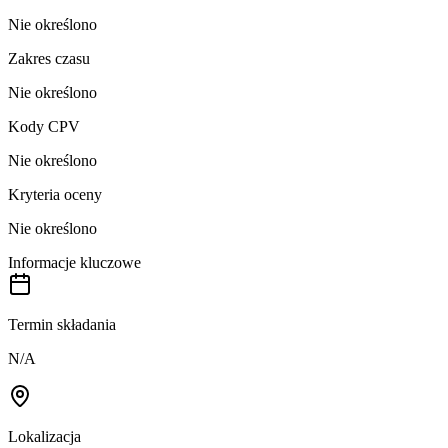
Nie określono
Zakres czasu
Nie określono
Kody CPV
Nie określono
Kryteria oceny
Nie określono
Informacje kluczowe
Termin składania
N/A
Lokalizacja