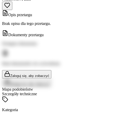
Opis przetargu
Brak opisu dla tego przetargu.
Dokumenty przetargu
Dostępne dokumenty:
Brak dokumentów do wyświetlenia
Zaloguj się, aby zobaczyć
Zaloguj się, aby zobaczyć
Mapa podobieństw
Szczegóły techniczne
Kategoria