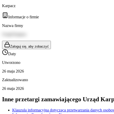
Karpacz
Informacje o firmie
Nazwa firmy
Urząd Karpacz
Zaloguj się, aby zobaczyć
Daty
Utworzono
26 maja 2026
Zaktualizowano
26 maja 2026
Inne przetargi zamawiającego
Urząd Karp
Klauzula informacyjna dotycząca przetwarzania danych osobo