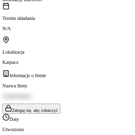
Termin składania
N/A
Lokalizacja
Karpacz
Informacje o firmie
Nazwa firmy
Urząd Karpacz
Zaloguj się, aby zobaczyć
Daty
Utworzono