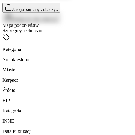
Zaloguj się, aby zobaczyć
Zaloguj się, aby zobaczyć
Mapa podobieństw
Szczegóły techniczne
Kategoria
Nie określono
Miasto
Karpacz
Źródło
BIP
Kategoria
INNE
Data Publikacji