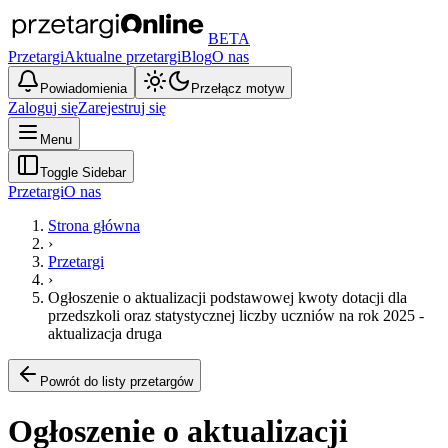
BETA
Przetargi
Aktualne przetargi
Blog
O nas
Powiadomienia
Przełącz motyw
Zaloguj się
Zarejestruj się
Menu
Toggle Sidebar
Przetargi
O nas
Strona główna
›
Przetargi
›
Ogłoszenie o aktualizacji podstawowej kwoty dotacji dla
przedszkoli oraz statystycznej liczby uczniów na rok 2025 -
aktualizacja druga
Powrót do listy przetargów
Ogłoszenie o aktualizacji