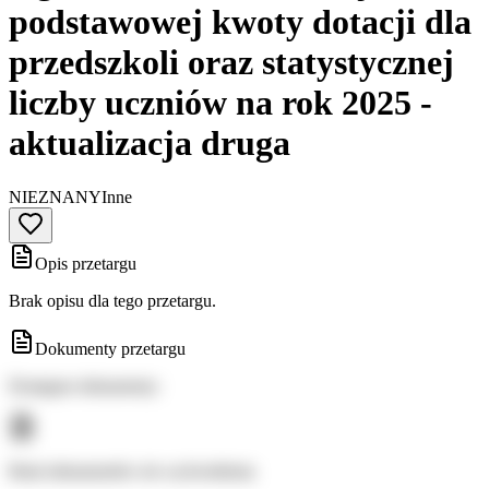
podstawowej kwoty dotacji dla
przedszkoli oraz statystycznej
liczby uczniów na rok 2025 -
aktualizacja druga
NIEZNANY
Inne
Opis przetargu
Brak opisu dla tego przetargu.
Dokumenty przetargu
Dostępne dokumenty:
Brak dokumentów do wyświetlenia