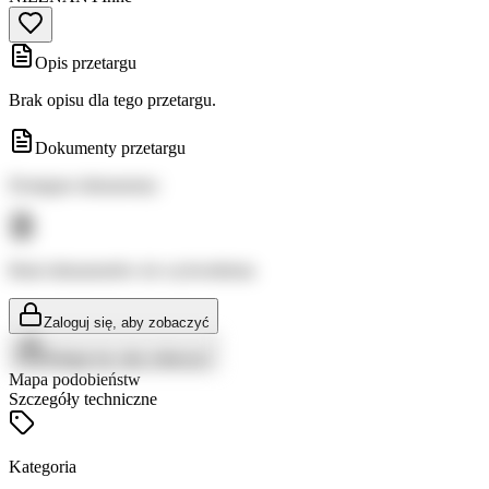
Opis przetargu
Brak opisu dla tego przetargu.
Dokumenty przetargu
Dostępne dokumenty:
Brak dokumentów do wyświetlenia
Zaloguj się, aby zobaczyć
Zaloguj się, aby zobaczyć
Mapa podobieństw
Szczegóły techniczne
Kategoria