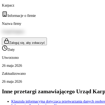
Karpacz
Informacje o firmie
Nazwa firmy
Urząd Karpacz
Zaloguj się, aby zobaczyć
Daty
Utworzono
26 maja 2026
Zaktualizowano
26 maja 2026
Inne przetargi zamawiającego
Urząd Karp
Klauzula informacyjna dotycząca przetwarzania danych osobo