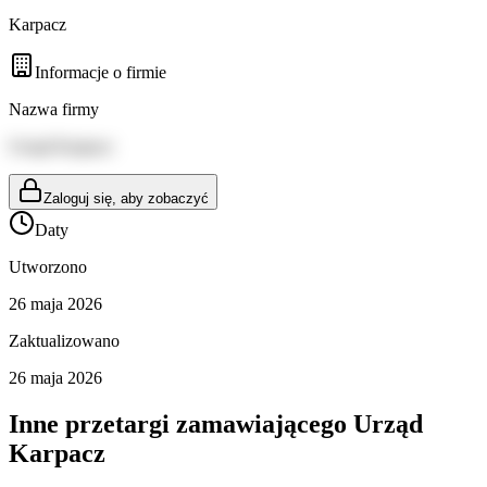
Karpacz
Informacje o firmie
Nazwa firmy
Urząd Karpacz
Zaloguj się, aby zobaczyć
Daty
Utworzono
26 maja 2026
Zaktualizowano
26 maja 2026
Inne przetargi zamawiającego
Urząd
Karpacz