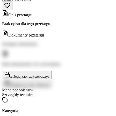
Opis przetargu
Brak opisu dla tego przetargu.
Dokumenty przetargu
Dostępne dokumenty:
Brak dokumentów do wyświetlenia
Zaloguj się, aby zobaczyć
Zaloguj się, aby zobaczyć
Mapa podobieństw
Szczegóły techniczne
Kategoria