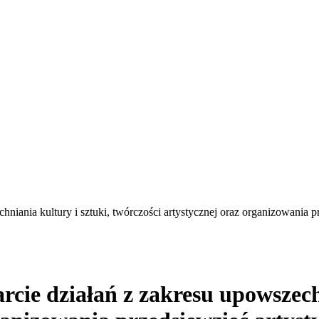
niania kultury i sztuki, twórczości artystycznej oraz organizowania 
cie działań z zakresu upowszechn