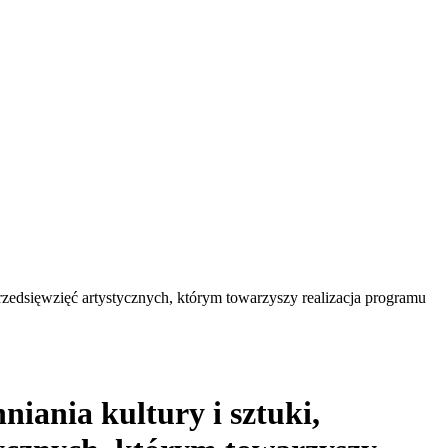
przedsięwzięć artystycznych, którym towarzyszy realizacja programu
iania kultury i sztuki,