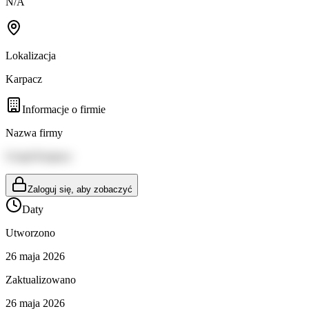
N/A
Lokalizacja
Karpacz
Informacje o firmie
Nazwa firmy
Urząd Karpacz
Zaloguj się, aby zobaczyć
Daty
Utworzono
26 maja 2026
Zaktualizowano
26 maja 2026