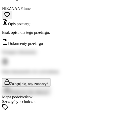
NIEZNANY
Inne
Opis przetargu
Brak opisu dla tego przetargu.
Dokumenty przetargu
Dostępne dokumenty:
Brak dokumentów do wyświetlenia
Zaloguj się, aby zobaczyć
Zaloguj się, aby zobaczyć
Mapa podobieństw
Szczegóły techniczne