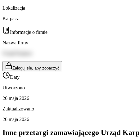
Lokalizacja
Karpacz
Informacje o firmie
Nazwa firmy
Urząd Karpacz
Zaloguj się, aby zobaczyć
Daty
Utworzono
26 maja 2026
Zaktualizowano
26 maja 2026
Inne przetargi zamawiającego
Urząd Karp