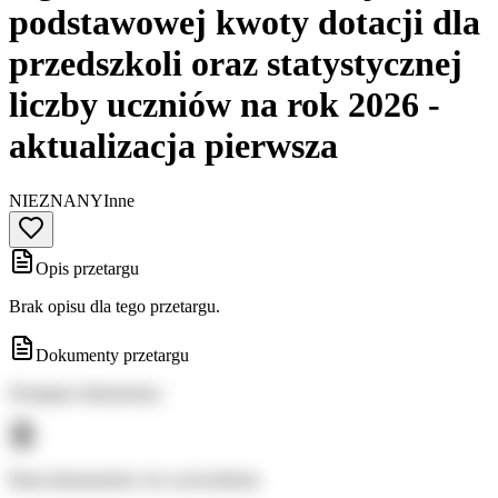
podstawowej kwoty dotacji dla
przedszkoli oraz statystycznej
liczby uczniów na rok 2026 -
aktualizacja pierwsza
NIEZNANY
Inne
Opis przetargu
Brak opisu dla tego przetargu.
Dokumenty przetargu
Dostępne dokumenty:
Brak dokumentów do wyświetlenia