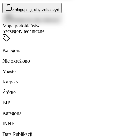
Zaloguj się, aby zobaczyć
Zaloguj się, aby zobaczyć
Mapa podobieństw
Szczegóły techniczne
Kategoria
Nie określono
Miasto
Karpacz
Źródło
BIP
Kategoria
INNE
Data Publikacji