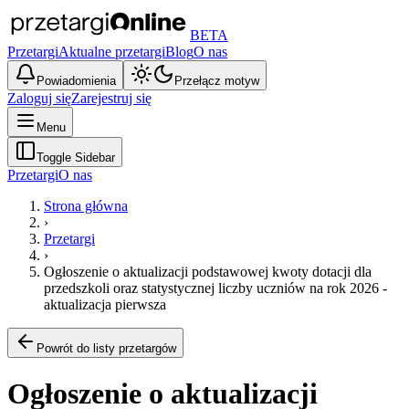
BETA
Przetargi
Aktualne przetargi
Blog
O nas
Powiadomienia
Przełącz motyw
Zaloguj się
Zarejestruj się
Menu
Toggle Sidebar
Przetargi
O nas
Strona główna
›
Przetargi
›
Ogłoszenie o aktualizacji podstawowej kwoty dotacji dla
przedszkoli oraz statystycznej liczby uczniów na rok 2026 -
aktualizacja pierwsza
Powrót do listy przetargów
Ogłoszenie o aktualizacji