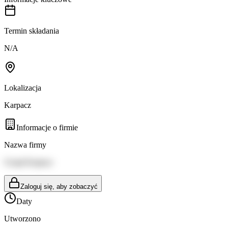
Termin składania
N/A
Lokalizacja
Karpacz
Informacje o firmie
Nazwa firmy
Urząd Karpacz
Zaloguj się, aby zobaczyć
Daty
Utworzono