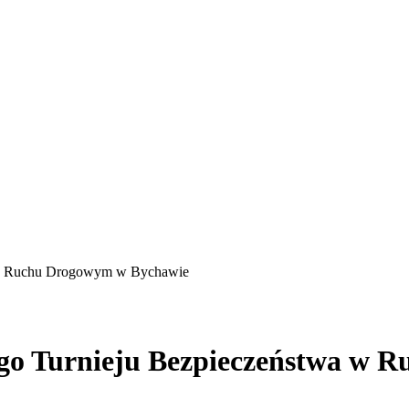
a w Ruchu Drogowym w Bychawie
ego Turnieju Bezpieczeństwa w