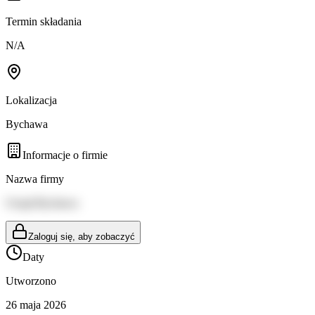
Termin składania
N/A
Lokalizacja
Bychawa
Informacje o firmie
Nazwa firmy
Urząd Bychawa
Zaloguj się, aby zobaczyć
Daty
Utworzono
26 maja 2026