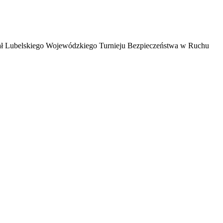
nał Lubelskiego Wojewódzkiego Turnieju Bezpieczeństwa w Ruchu