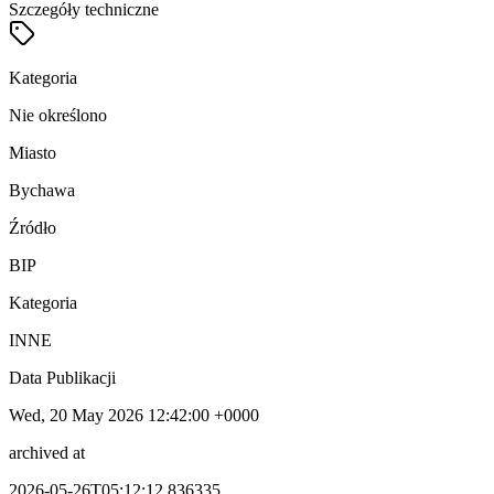
Szczegóły techniczne
Kategoria
Nie określono
Miasto
Bychawa
Źródło
BIP
Kategoria
INNE
Data Publikacji
Wed, 20 May 2026 12:42:00 +0000
archived at
2026-05-26T05:12:12.836335