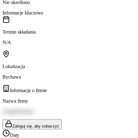
Nie określono
Informacje kluczowe
Termin składania
N/A
Lokalizacja
Bychawa
Informacje o firmie
Nazwa firmy
Urząd Bychawa
Zaloguj się, aby zobaczyć
Daty